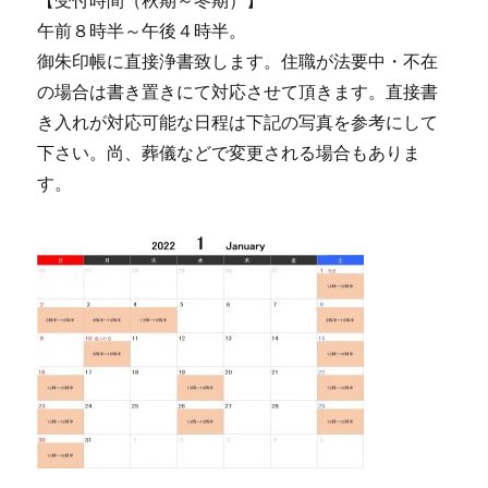
午前８時半～午後４時半。
御朱印帳に直接浄書致します。住職が法要中・不在
の場合は書き置きにて対応させて頂きます。直接書
き入れが対応可能な日程は下記の写真を参考にして
下さい。尚、葬儀などで変更される場合もありま
す。