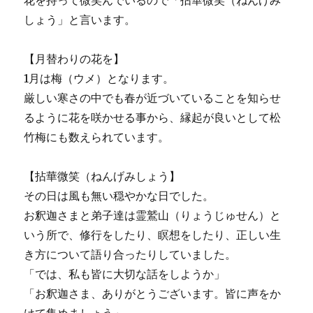
しょう」と言います。
【月替わりの花を】
1月は梅（ウメ）となります。
厳しい寒さの中でも春が近づいていることを知らせ
るように花を咲かせる事から、縁起が良いとして松
竹梅にも数えられています。
【拈華微笑（ねんげみしょう】
その日は風も無い穏やかな日でした。
お釈迦さまと弟子達は霊鷲山（りょうじゅせん）と
いう所で、修行をしたり、瞑想をしたり、正しい生
き方について語り合ったりしていました。
「では、私も皆に大切な話をしようか」
「お釈迦さま、ありがとうございます。皆に声をか
けて集めましょう」