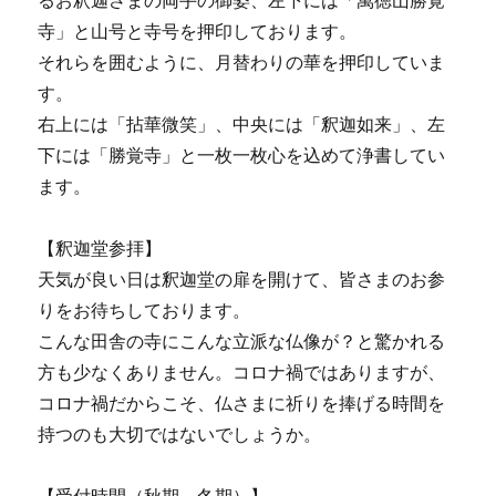
寺」と山号と寺号を押印しております。
それらを囲むように、月替わりの華を押印していま
す。
右上には「拈華微笑」、中央には「釈迦如来」、左
下には「勝覚寺」と一枚一枚心を込めて浄書してい
ます。
【釈迦堂参拝】
天気が良い日は釈迦堂の扉を開けて、皆さまのお参
りをお待ちしております。
こんな田舎の寺にこんな立派な仏像が？と驚かれる
方も少なくありません。コロナ禍ではありますが、
コロナ禍だからこそ、仏さまに祈りを捧げる時間を
持つのも大切ではないでしょうか。
【受付時間（秋期～冬期）】