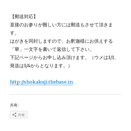
【郵送対応】
直接のお参りが難しい方には郵送もさせて頂きま
す。
はがきを同封しますので、お釈迦様にお供えする
「華」一文字を書いて返信して下さい。
下記ページからお申し込み頂けます。（ウメは1/1、
発送は1/4からとなります。）
http://shokakuji.thebase.in
共有:
共有