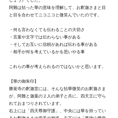
阿難は拈った華の意味を理解して、お釈迦さまと目
と目を合わせてニコニコと微笑んでいたのです。
・何も言わなくても伝わることの大切さ
・言葉や文字では伝わらない事がある
・そしてお互いに信頼があれば伝わる事がある
・相手が何を考えているかを思いやる事
これらの事が考えられるのではないかと思います。
【華の御朱印】
勝覚寺の釈迦堂には、そんな拈華微笑のお釈迦さま
が、阿難と迦葉の２人の弟子と共に、四天王に守ら
れておまつりされています。
右上には「四天尊御守護」、中央には華を持ってい
るお釈迦さまの両手の御姿、左下には「萬徳山勝覚