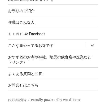
お守りのご紹介
住職はこんな人
ＬＩＮＥ や Facebook
サ
こんな事やってるお寺です
ブ
メ
ニ
おすすめのお寺や神社、地元の飲食店や企業など
ュ
（リンク）
ー
を
展
よくある質問と回答
開
お問合せはこちら
四天尊勝覚寺
Proudly powered by WordPress