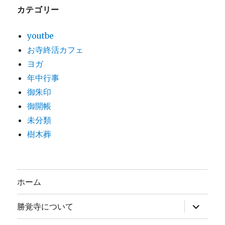
カテゴリー
youtbe
お寺終活カフェ
ヨガ
年中行事
御朱印
御開帳
未分類
樹木葬
ホーム
サ
勝覚寺について
ブ
メ