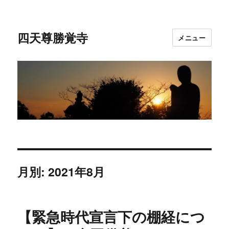
四天尊勝覚寺
メニュー
月別: 2021年8月
【緊急時代宣言下の棚経につ