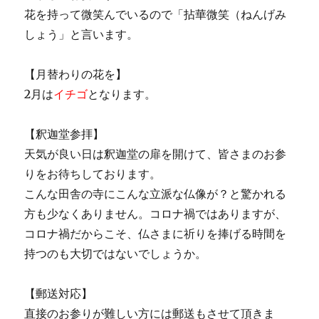
花を持って微笑んでいるので「拈華微笑（ねんげみ
しょう」と言います。
【月替わりの花を】
2月は
イチゴ
となります。
【釈迦堂参拝】
天気が良い日は釈迦堂の扉を開けて、皆さまのお参
りをお待ちしております。
こんな田舎の寺にこんな立派な仏像が？と驚かれる
方も少なくありません。コロナ禍ではありますが、
コロナ禍だからこそ、仏さまに祈りを捧げる時間を
持つのも大切ではないでしょうか。
【郵送対応】
直接のお参りが難しい方には郵送もさせて頂きま