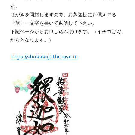
す。
はがきを同封しますので、お釈迦様にお供えする
「華」一文字を書いて返信して下さい。
下記ページからお申し込み頂けます。（イチゴは2/1
からとなります。）
https://shokakuji.thebase.in