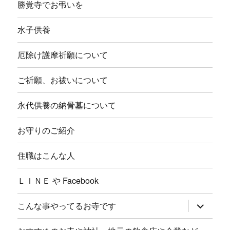
勝覚寺でお弔いを
水子供養
厄除け護摩祈願について
ご祈願、お祓いについて
永代供養の納骨墓について
お守りのご紹介
住職はこんな人
ＬＩＮＥ や Facebook
サ
こんな事やってるお寺です
ブ
メ
ニ