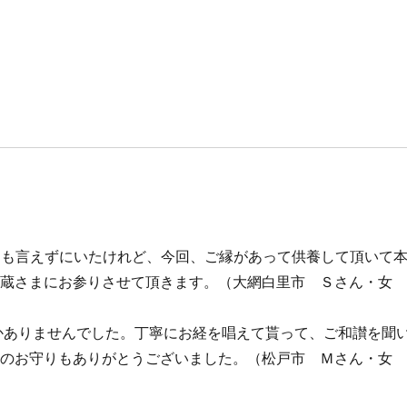
にも言えずにいたけれど、今回、ご縁があって供養して頂いて
地蔵さまにお参りさせて頂きます。（大網白里市 Ｓさん・女
かありませんでした。丁寧にお経を唱えて貰って、ご和讃を聞
けのお守りもありがとうございました。（松戸市 Ｍさん・女