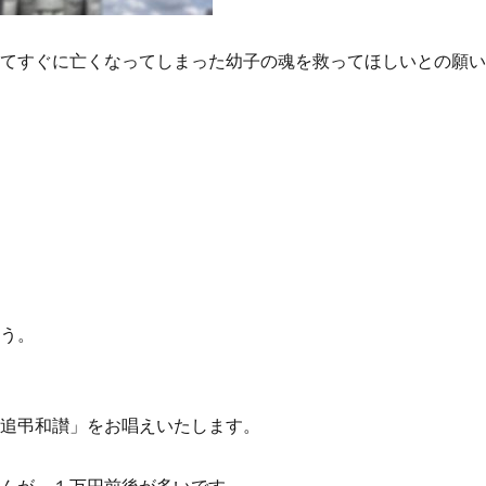
れてすぐに亡くなってしまった幼子の魂を救ってほしいとの願
ょう。
童追弔和讃」をお唱えいたします。