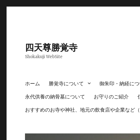
四天尊勝覚寺
Shokakuji WebSite
ホーム
勝覚寺について
御朱印・納経につ
永代供養の納骨墓について
お守りのご紹介
おすすめのお寺や神社、地元の飲食店や企業など