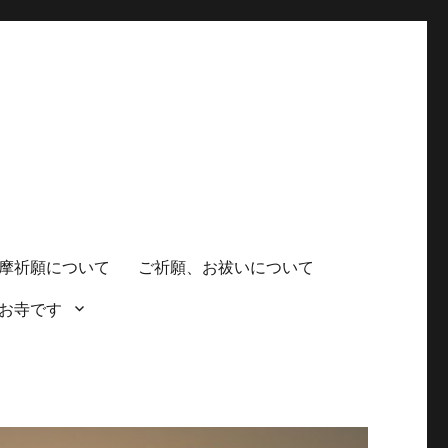
摩祈願について
ご祈願、お祓いについて
お寺です