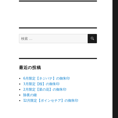
検
検
索
索
対
象:
最近の投稿
6月限定【ネジバナ】の御朱印
3月限定【桜】の御朱印
2月限定【菜の花】の御朱印
除夜の鐘
12月限定【ポインセチア】の御朱印