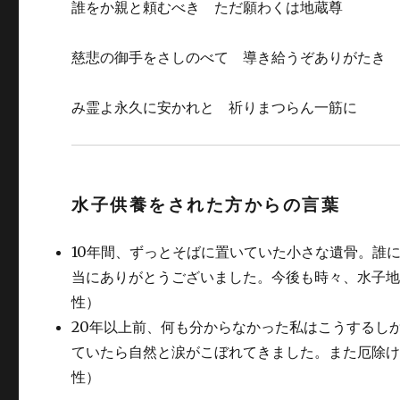
誰をか親と頼むべき ただ願わくは地蔵尊
慈悲の御手をさしのべて 導き給うぞありがたき
み霊よ永久に安かれと 祈りまつらん一筋に
水子供養をされた方からの言葉
10年間、ずっとそばに置いていた小さな遺骨。誰
当にありがとうございました。今後も時々、水子
性）
20年以上前、何も分からなかった私はこうするし
ていたら自然と涙がこぼれてきました。また厄除
性）