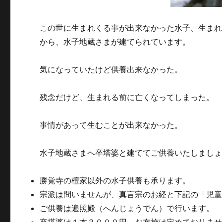
この世に生まれくる事が出来なかった水子、生ま
から、水子地蔵さまが建てられています。
気になっていたけど供養出来なかった。
残念だけど、生まれる前に亡くなってしまった。
事情があって生むことが出来なかった。
水子地蔵さまへ卒塔婆と建ててご供養いたしまし
勝覚寺の檀家以外の水子供養も承ります。
宗派は問いませんが、真言宗のお経と下記の「児
ご供養は遍照殿（へんじょうでん）で行います。