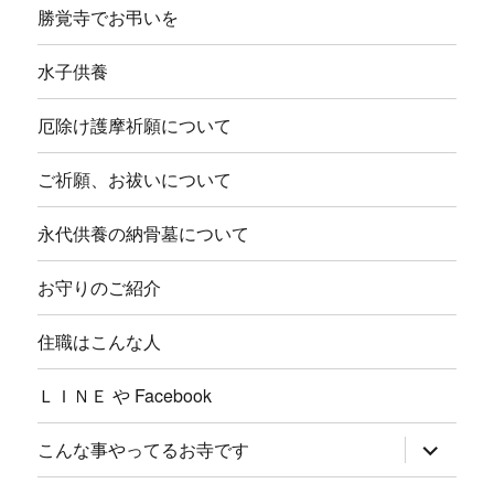
勝覚寺でお弔いを
水子供養
厄除け護摩祈願について
ご祈願、お祓いについて
永代供養の納骨墓について
お守りのご紹介
住職はこんな人
ＬＩＮＥ や Facebook
サ
こんな事やってるお寺です
ブ
メ