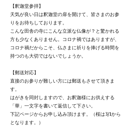
【釈迦堂参拝】
天気が良い日は釈迦堂の扉を開けて、皆さまのお参
りをお待ちしております。
こんな田舎の寺にこんな立派な仏像が？と驚かれる
方も少なくありません。コロナ禍ではありますが、
コロナ禍だからこそ、仏さまに祈りを捧げる時間を
持つのも大切ではないでしょうか。
【郵送対応】
直接のお参りが難しい方には郵送もさせて頂きま
す。
はがきを同封しますので、お釈迦様にお供えする
「華」一文字を書いて返信して下さい。
下記ページからお申し込み頂けます。（桜は3/1から
となります。）