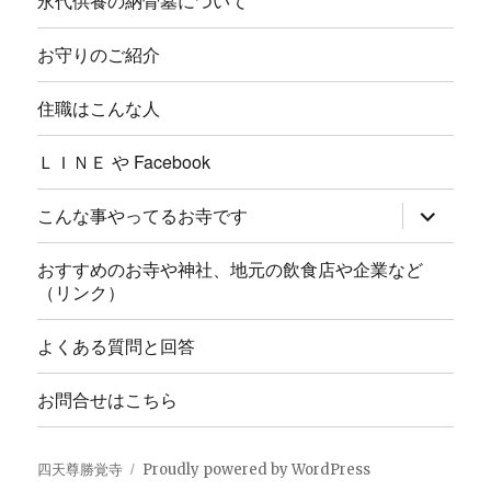
永代供養の納骨墓について
お守りのご紹介
住職はこんな人
ＬＩＮＥ や Facebook
サ
こんな事やってるお寺です
ブ
メ
ニ
おすすめのお寺や神社、地元の飲食店や企業など
ュ
（リンク）
ー
を
展
よくある質問と回答
開
お問合せはこちら
四天尊勝覚寺
Proudly powered by WordPress