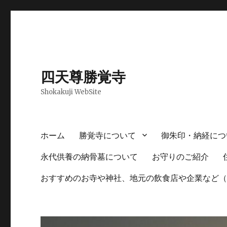
四天尊勝覚寺
Shokakuji WebSite
ホーム
勝覚寺について
御朱印・納経につ
永代供養の納骨墓について
お守りのご紹介
おすすめのお寺や神社、地元の飲食店や企業など