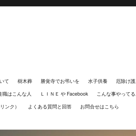
いて
樹木葬
勝覚寺でお弔いを
水子供養
厄除け護
住職はこんな人
ＬＩＮＥ や Facebook
こんな事やってる
（リンク）
よくある質問と回答
お問合せはこちら