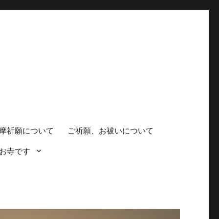
摩祈願について
ご祈願、お祓いについて
お寺です