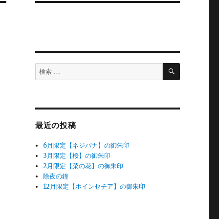
検
検
索
索
対
象:
最近の投稿
6月限定【ネジバナ】の御朱印
3月限定【桜】の御朱印
2月限定【菜の花】の御朱印
除夜の鐘
12月限定【ポインセチア】の御朱印