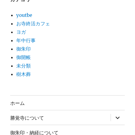
youtbe
お寺終活カフェ
ヨガ
年中行事
御朱印
御開帳
未分類
樹木葬
ホーム
サ
勝覚寺について
ブ
メ
ニ
御朱印・納経について