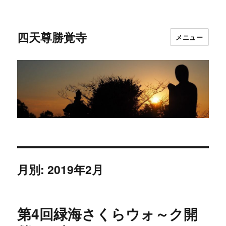
四天尊勝覚寺
メニュー
月別: 2019年2月
第4回緑海さくらウォ～ク開