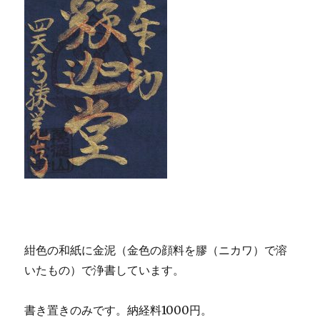
紺色の和紙に金泥（金色の顔料を膠（ニカワ）で溶
いたもの）で浄書しています。
書き置きのみです。納経料1000円。