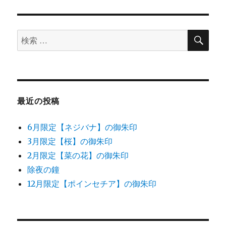
印
の
授
検
検
与
索
に
索
対
象:
最近の投稿
6月限定【ネジバナ】の御朱印
3月限定【桜】の御朱印
2月限定【菜の花】の御朱印
除夜の鐘
12月限定【ポインセチア】の御朱印