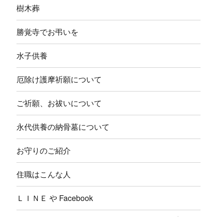
を
樹木葬
展
開
勝覚寺でお弔いを
水子供養
厄除け護摩祈願について
ご祈願、お祓いについて
永代供養の納骨墓について
お守りのご紹介
住職はこんな人
ＬＩＮＥ や Facebook