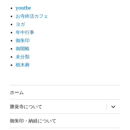
youtbe
お寺終活カフェ
ヨガ
年中行事
御朱印
御開帳
未分類
樹木葬
ホーム
サ
勝覚寺について
ブ
メ
ニ
御朱印・納経について
ュ
ー