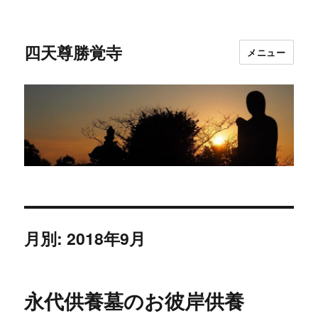
四天尊勝覚寺
メニュー
月別: 2018年9月
永代供養墓のお彼岸供養