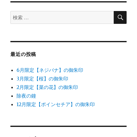
供
養
検
検
に
索
索
対
象:
最近の投稿
6月限定【ネジバナ】の御朱印
3月限定【桜】の御朱印
2月限定【菜の花】の御朱印
除夜の鐘
12月限定【ポインセチア】の御朱印