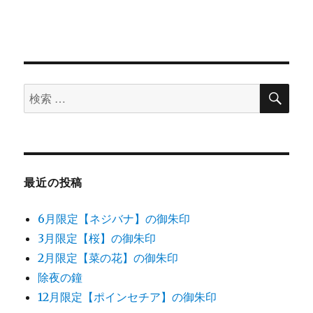
ン
検
検
索
索
対
象:
最近の投稿
6月限定【ネジバナ】の御朱印
3月限定【桜】の御朱印
2月限定【菜の花】の御朱印
除夜の鐘
12月限定【ポインセチア】の御朱印