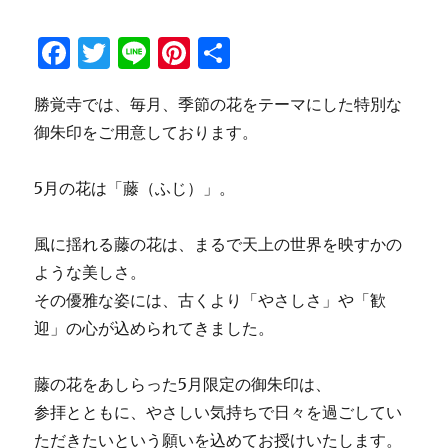
F
T
Li
Pi
共
a
w
n
n
有
勝覚寺では、毎月、季節の花をテーマにした特別な
c
it
e
te
御朱印をご用意しております。
e
te
re
b
r
st
5月の花は「藤（ふじ）」。
o
o
風に揺れる藤の花は、まるで天上の世界を映すかの
k
ような美しさ。
その優雅な姿には、古くより「やさしさ」や「歓
迎」の心が込められてきました。
藤の花をあしらった5月限定の御朱印は、
参拝とともに、やさしい気持ちで日々を過ごしてい
ただきたいという願いを込めてお授けいたします。