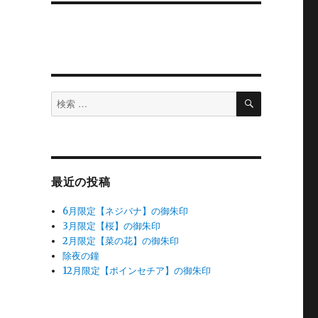
検
検
索
索
対
象:
最近の投稿
6月限定【ネジバナ】の御朱印
3月限定【桜】の御朱印
2月限定【菜の花】の御朱印
除夜の鐘
12月限定【ポインセチア】の御朱印