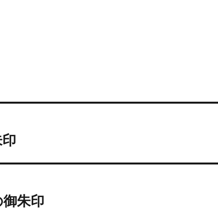
朱印
の御朱印