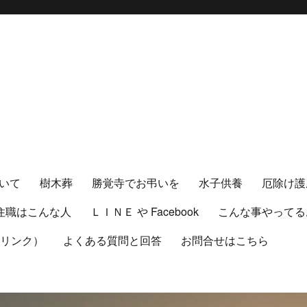
いて
樹木葬
勝覚寺でお弔いを
水子供養
厄除け護
住職はこんな人
ＬＩＮＥ や Facebook
こんな事やってる
（リンク）
よくある質問と回答
お問合せはこちら