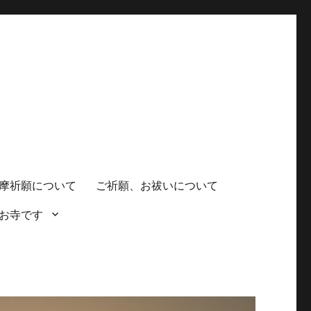
摩祈願について
ご祈願、お祓いについて
お寺です