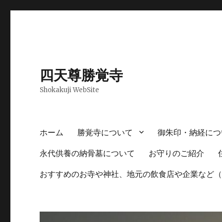
四天尊勝覚寺
Shokakuji WebSite
ホーム
勝覚寺について
御朱印・納経につ
永代供養の納骨墓について
お守りのご紹介
おすすめのお寺や神社、地元の飲食店や企業など