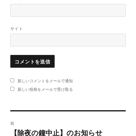
サイト
新しいコメントをメールで通知
新しい投稿をメールで受け取る
投
前
稿
【除夜の鐘中止】のお知らせ
過