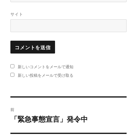
サイト
新しいコメントをメールで通知
新しい投稿をメールで受け取る
投
前
稿
「緊急事態宣言」発令中
過
去
ナ
の