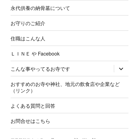
永代供養の納骨墓について
お守りのご紹介
住職はこんな人
ＬＩＮＥ や Facebook
サ
こんな事やってるお寺です
ブ
メ
ニ
おすすめのお寺や神社、地元の飲食店や企業など
ュ
（リンク）
ー
を
展
よくある質問と回答
開
お問合せはこちら