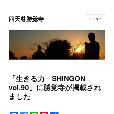
四天尊勝覚寺
メニュー
「生きる力 SHINGON
vol.90」に勝覚寺が掲載され
ました