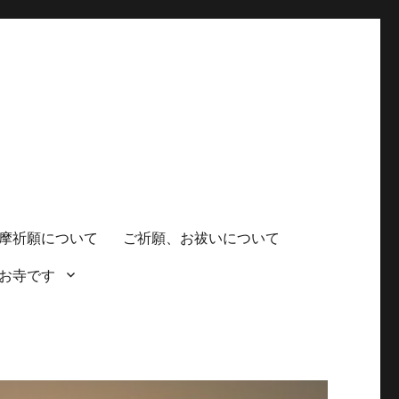
摩祈願について
ご祈願、お祓いについて
お寺です