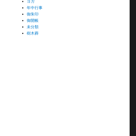
ヨガ
年中行事
御朱印
御開帳
未分類
樹木葬