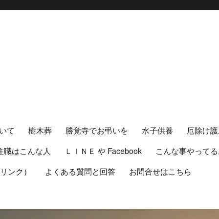
いて
樹木葬
勝覚寺でお弔いを
水子供養
厄除け護
住職はこんな人
ＬＩＮＥ や Facebook
こんな事やってる
（リンク）
よくある質問と回答
お問合せはこちら