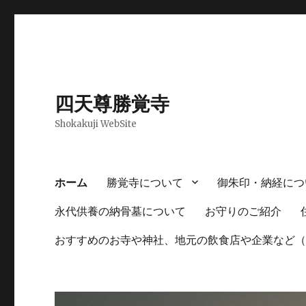
四天尊勝覚寺
Shokakuji WebSite
ホーム
勝覚寺について
御朱印・納経につ
永代供養の納骨墓について
お守りのご紹介
おすすめのお寺や神社、地元の飲食店や企業など