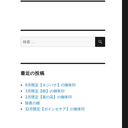
検
検
索
索
対
象:
最近の投稿
6月限定【ネジバナ】の御朱印
3月限定【桜】の御朱印
2月限定【菜の花】の御朱印
除夜の鐘
12月限定【ポインセチア】の御朱印