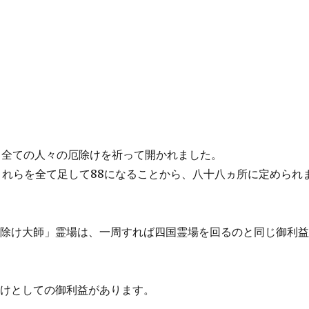
、全ての人々の厄除けを祈って開かれました。
、これらを全て足して88になることから、八十八ヵ所に定められ
厄除け大師」霊場は、一周すれば四国霊場を回るのと同じ御利
除けとしての御利益があります。