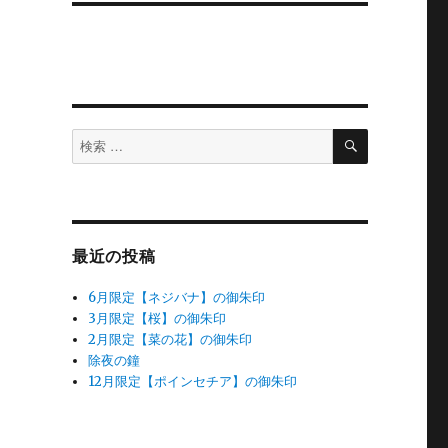
検
検
索
索
対
象:
最近の投稿
6月限定【ネジバナ】の御朱印
3月限定【桜】の御朱印
2月限定【菜の花】の御朱印
除夜の鐘
12月限定【ポインセチア】の御朱印