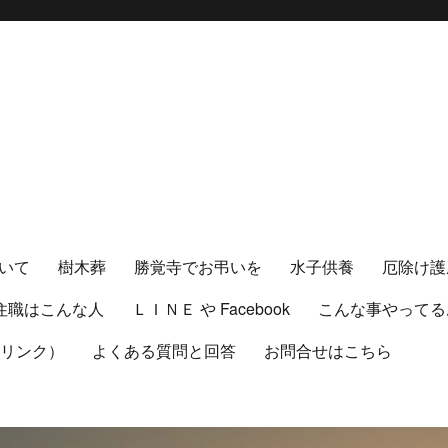
いて
樹木葬
勝覚寺でお弔いを
水子供養
厄除け護
住職はこんな人
ＬＩＮＥ や Facebook
こんな事やってる
（リンク）
よくある質問と回答
お問合せはこちら