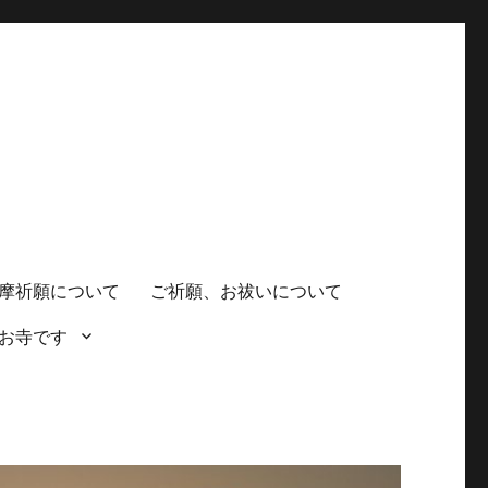
摩祈願について
ご祈願、お祓いについて
お寺です