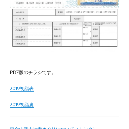
PDF版のチラシです。
2019初詣表
2019初詣裏
東金山武古社寺めぐりについて（リンク）