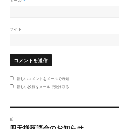
メール
*
サイト
新しいコメントをメールで通知
新しい投稿をメールで受け取る
投
前
稿
四天様落語会のお知らせ
過